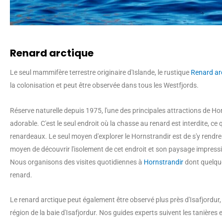
Renard arctique
Le seul mammifère terrestre originaire d'Islande, le rustique
Renard ar
la colonisation et peut être observée dans tous les Westfjords.
Réserve naturelle depuis 1975, l'une des principales attractions de Ho
adorable. C'est le seul endroit où la chasse au renard est interdite, ce q
renardeaux. Le seul moyen d'explorer le Hornstrandir est de s'y rendre
moyen de découvrir l'isolement de cet endroit et son paysage impress
Nous organisons des visites quotidiennes à
Hornstrandir
dont quelque
renard.
Le renard arctique peut également être observé plus près d'Isafjordur, d
région de la baie d'Isafjordur. Nos guides experts suivent les tanières