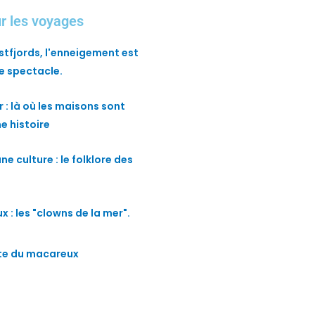
ur les voyages
stfjords, l'enneigement est
 spectacle.
 : là où les maisons sont
e histoire
ne culture : le folklore des
 : les "clowns de la mer".
ite du macareux