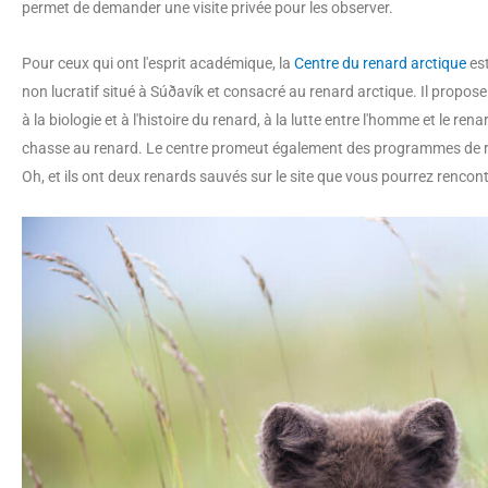
permet de demander une visite privée pour les observer.
Pour ceux qui ont l'esprit académique, la
Centre du renard arctique
est
non lucratif situé à Súðavík et consacré au renard arctique. Il propo
à la biologie et à l'histoire du renard, à la lutte entre l'homme et le re
chasse au renard. Le centre promeut également des programmes de re
Oh, et ils ont deux renards sauvés sur le site que vous pourrez rencont