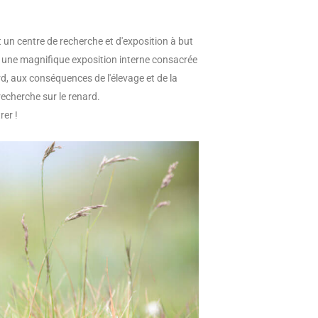
 un centre de recherche et d'exposition à but
se une magnifique exposition interne consacrée
nard, aux conséquences de l'élevage et de la
cherche sur le renard.
rer !