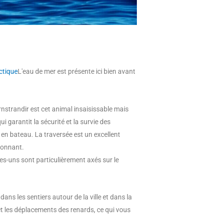
ctique
L'eau de mer est présente ici bien avant
rnstrandir est cet animal insaisissable mais
ui garantit la sécurité et la survie des
 en bateau. La traversée est un excellent
ionnant.
s-uns sont particulièrement axés sur le
ans les sentiers autour de la ville et dans la
 et les déplacements des renards, ce qui vous