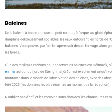
Baleines
De la baleine à bosse joueuse au petit rorqual, à l'orque, au globicépha
dauphins délicieusement sociables, les eaux entourant les fjords de l'
baleines. Vous pouvez parfois les apercevoir depuis le rivage, alors g
les fjords.
L'un des meilleurs endroits pour observer les baleines est Hólmavík, o
en mer
autour du fjord de Steingrímsfjörður est exactement ce qu'il vo
montante dans le monde de l'observation des baleines, avec des obser
l'été 2023 (les données les plus récentes au moment de la rédaction).
N'oubliez pas d'enfiler les combinaisons chaudes, les chaussures et 