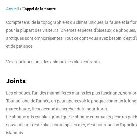
Accueil
/
L'appel de la nature
Compte tenu de la topographie et du climat uniques, la faune et la flo
pour la plupart des visiteurs. Diverses espèces d'oiseaux, de phoques,
arctiques sont omniprésentes. Tout ce dont vous avez besoin, c'est d'u
et de patience.
Voici quelques-uns des animaux les plus courants.
Joints
Les phoques, l'un des mammifères marins les plus fascinants, sont pr
Tout au long de l'année, on peut apercevoir le phoque commun le long d
marée haute, il est occupé à chercher de la nourriture).
Le phoque gris est plus grand que le phoque commun et pèse un poids
souvent car il reste plus longtemps en mer, c'est pourquoi on l'appell
islandais.