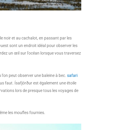
le noir et au cachalot, en passant par les
Ouest sont un endroit idéal pour observer les
ardez un œil sur l'océan lorsque vous traversez
ù l'on peut observer une baleine à bec.
safari
us faut. Ísafjörður est également une étoile
vations lors de presque tous les voyages de
même les moufles fournies.