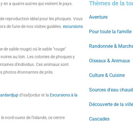
Thèmes de la to
y en a quatre autres qui visitent le pays.
Aventure
eu de reproduction idéal pour les phoques. Vous
ors de l'une de nos visites guidées.
excursions
Pour toute la famille
Randonnée & March
 de sable rouge) où le sable "rouge"
 noires au loin. Les colonies de phoques y
Oiseaux & Animaux
entaines d'individus. Ces animaux sont
es photos étonnantes de près.
Culture & Cuisine
Sources d'eau chaud
fjardardjup
d'Isafjordur et la
Excursions à la
Découverte de la vill
 le nord-ouest de l'Islande, ce centre
Cascades