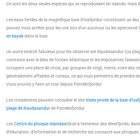
Ce sont les deux seules espèces qui se reproduisent en Islande, mais il 
Les eaux fertiles de la magnifique baie d'Isafjordur constituent un li
pouvez vous arrêter pour les voir lors d'un autotour ou les apercevoir l
en kayak
dans la baie.
Un autre endroit fabuleux pour les observer est Raudasandur (ou plage
contraste avec le bleu de l'océan Atlantique et les imposantes falaises
occupent une place de choix, par groupes de vingt, trente, voire des c
généralement affables et curieux, ce qui vous permettra de prendre d
Vous pouvez y faire un tour depuis Patreksfjordur.
Les croisiéristes peuvent consulter le site
Visite privée de la baie d'Isa
plage de Raudasandur
de Patreksfjordur.
Les
Centre du phoque islandais
Situé à l'extérieur des Westfjords, dans
d'éducation, d'information et de recherche est consacré aux phoques.