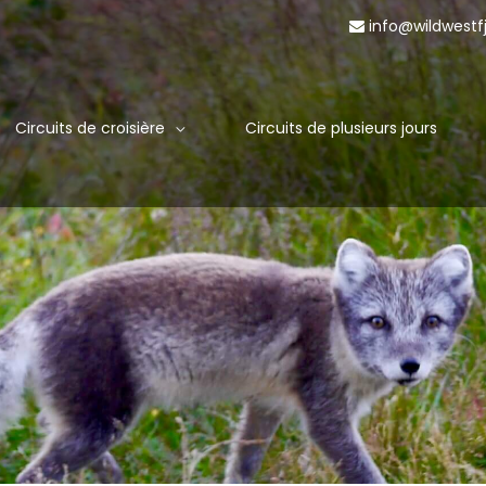
info@wildwestf
Circuits de croisière
Circuits de plusieurs jours