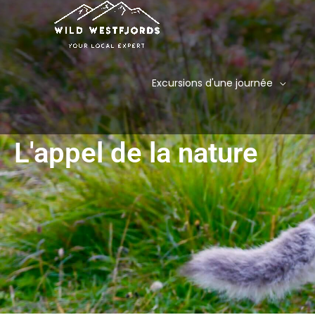
Aller
au
contenu
Excursions d'une journée
L'appel de la nature