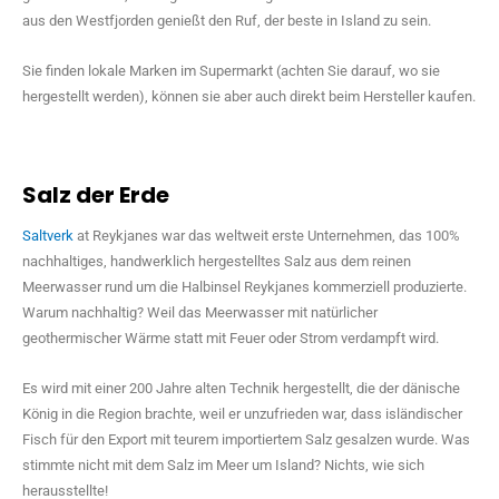
aus den Westfjorden genießt den Ruf, der beste in Island zu sein.
Sie finden lokale Marken im Supermarkt (achten Sie darauf, wo sie
hergestellt werden), können sie aber auch direkt beim Hersteller kaufen.
Salz der Erde
Saltverk
at Reykjanes war das weltweit erste Unternehmen, das 100%
nachhaltiges, handwerklich hergestelltes Salz aus dem reinen
Meerwasser rund um die Halbinsel Reykjanes kommerziell produzierte.
Warum nachhaltig? Weil das Meerwasser mit natürlicher
geothermischer Wärme statt mit Feuer oder Strom verdampft wird.
Es wird mit einer 200 Jahre alten Technik hergestellt, die der dänische
König in die Region brachte, weil er unzufrieden war, dass isländischer
Fisch für den Export mit teurem importiertem Salz gesalzen wurde. Was
stimmte nicht mit dem Salz im Meer um Island? Nichts, wie sich
herausstellte!