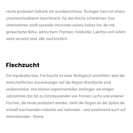
Heute produziert Saltverk ein wunderschönes, flockiges Salz mit einem
unverwechselbaren Geschmack, für den Köche schwärmen. Das
Unternehmen stellt spezielle Versionen seines Salzes her, die mit
geräucherter Birke, arktischem Thymian, Holzkohle, Lakritze und vielem
mehr versetzt sind. Alle sind köstlich.
Fischzucht
Die Aquakultur bzw. Fischzucht ist zwar ökologisch umstritten, aber die
wirtschaftlichen Auswirkungen auf die Region Westfjords sind
unübersehbar. Von kleinen experimentellen Anfängen vor einigen
Jahrzehnten bis hin zu Zehntausenden von Tonnen Lachs und anderen
Fischen, die heute produziert werden, steht die Region an der Spitze der
schnell wachsenden Industrie auf nationaler - und zunehmend auch auf
internationaler - Ebene.