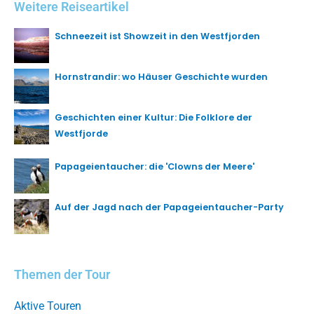
Weitere Reiseartikel
Schneezeit ist Showzeit in den Westfjorden
Hornstrandir: wo Häuser Geschichte wurden
Geschichten einer Kultur: Die Folklore der
Westfjorde
Papageientaucher: die 'Clowns der Meere'
Auf der Jagd nach der Papageientaucher-Party
Themen der Tour
Aktive Touren