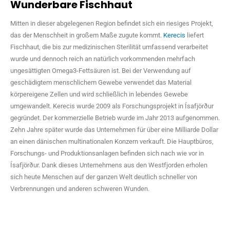
Wunderbare Fischhaut
Mitten in dieser abgelegenen Region befindet sich ein riesiges Projekt,
das der Menschheit in großem Maße zugute kommt.
Kerecis
liefert
Fischhaut, die bis zur medizinischen Sterilität umfassend verarbeitet
wurde und dennoch reich an natürlich vorkommenden mehrfach
ungesättigten Omega3-Fettsäuren ist. Bei der Verwendung auf
geschädigtem menschlichem Gewebe verwendet das Material
körpereigene Zellen und wird schließlich in lebendes Gewebe
umgewandelt. Kerecis wurde 2009 als Forschungsprojekt in Ísafjörður
gegründet. Der kommerzielle Betrieb wurde im Jahr 2013 aufgenommen.
Zehn Jahre später wurde das Unternehmen für über eine Milliarde Dollar
an einen dänischen multinationalen Konzern verkauft. Die Hauptbüros,
Forschungs- und Produktionsanlagen befinden sich nach wie vor in
Ísafjörður. Dank dieses Unternehmens aus den Westfjorden erholen
sich heute Menschen auf der ganzen Welt deutlich schneller von
Verbrennungen und anderen schweren Wunden.