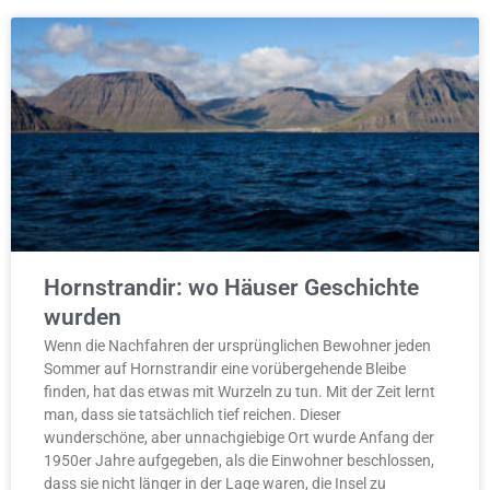
Hornstrandir: wo Häuser Geschichte
wurden
Wenn die Nachfahren der ursprünglichen Bewohner jeden
Sommer auf Hornstrandir eine vorübergehende Bleibe
finden, hat das etwas mit Wurzeln zu tun. Mit der Zeit lernt
man, dass sie tatsächlich tief reichen. Dieser
wunderschöne, aber unnachgiebige Ort wurde Anfang der
1950er Jahre aufgegeben, als die Einwohner beschlossen,
dass sie nicht länger in der Lage waren, die Insel zu