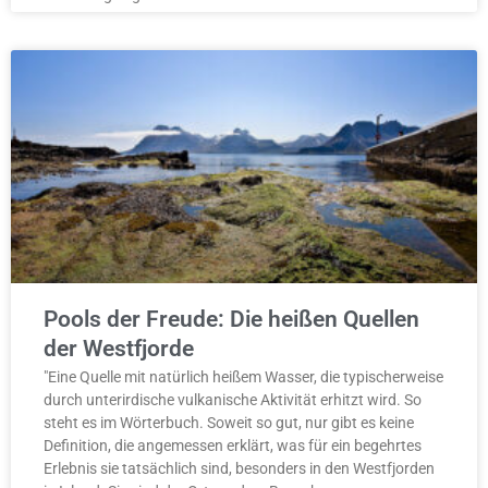
Pools der Freude: Die heißen Quellen
der Westfjorde
"Eine Quelle mit natürlich heißem Wasser, die typischerweise
durch unterirdische vulkanische Aktivität erhitzt wird. So
steht es im Wörterbuch. Soweit so gut, nur gibt es keine
Definition, die angemessen erklärt, was für ein begehrtes
Erlebnis sie tatsächlich sind, besonders in den Westfjorden