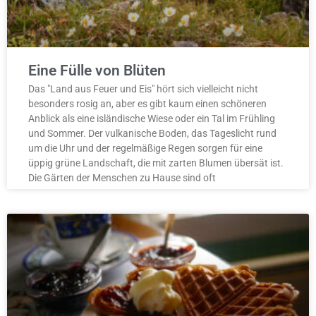
Eine Fülle von Blüten
Das "Land aus Feuer und Eis" hört sich vielleicht nicht
besonders rosig an, aber es gibt kaum einen schöneren
Anblick als eine isländische Wiese oder ein Tal im Frühling
und Sommer. Der vulkanische Boden, das Tageslicht rund
um die Uhr und der regelmäßige Regen sorgen für eine
üppig grüne Landschaft, die mit zarten Blumen übersät ist.
Die Gärten der Menschen zu Hause sind oft