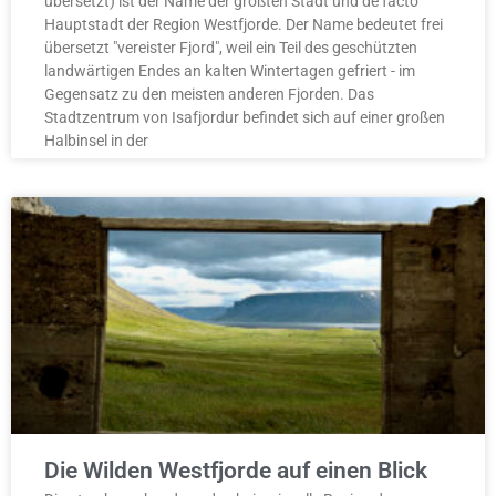
übersetzt) ist der Name der größten Stadt und de facto
Hauptstadt der Region Westfjorde. Der Name bedeutet frei
übersetzt "vereister Fjord", weil ein Teil des geschützten
landwärtigen Endes an kalten Wintertagen gefriert - im
Gegensatz zu den meisten anderen Fjorden. Das
Stadtzentrum von Isafjordur befindet sich auf einer großen
Halbinsel in der
Die Wilden Westfjorde auf einen Blick