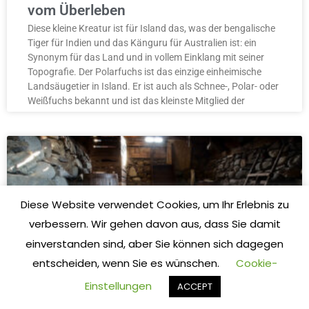
vom Überleben
Diese kleine Kreatur ist für Island das, was der bengalische
Tiger für Indien und das Känguru für Australien ist: ein
Synonym für das Land und in vollem Einklang mit seiner
Topografie. Der Polarfuchs ist das einzige einheimische
Landsäugetier in Island. Er ist auch als Schnee-, Polar- oder
Weißfuchs bekannt und ist das kleinste Mitglied der
Diese Website verwendet Cookies, um Ihr Erlebnis zu
verbessern. Wir gehen davon aus, dass Sie damit
einverstanden sind, aber Sie können sich dagegen
entscheiden, wenn Sie es wünschen.
Cookie-
Einstellungen
ACCEPT
Trinken in den Westfjorden