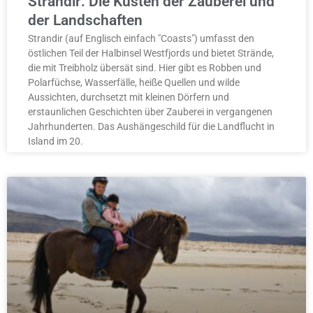
Strandir: Die Küsten der Zauberei und
der Landschaften
Strandir (auf Englisch einfach "Coasts") umfasst den
östlichen Teil der Halbinsel Westfjords und bietet Strände,
die mit Treibholz übersät sind. Hier gibt es Robben und
Polarfüchse, Wasserfälle, heiße Quellen und wilde
Aussichten, durchsetzt mit kleinen Dörfern und
erstaunlichen Geschichten über Zauberei in vergangenen
Jahrhunderten. Das Aushängeschild für die Landflucht in
Island im 20.