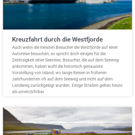
Kreuzfahrt durch die Westfjorde
Auch wenn die meisten Besucher die Westfjorde auf einer
Autoreise besuchen, so spricht doch einiges für die
Zeitlosigkeit einer Seereise. Besucher, die auf dem Seeweg
ankommen, haben wohl die historisch genaueste
Vorstellung von Island, wo lange Reisen in früheren
Jahrhunderten oft auf dem Seeweg und nicht auf dem
Landweg zurückgelegt wurden. Einige Straßen gelten heute
als unverzichtbar