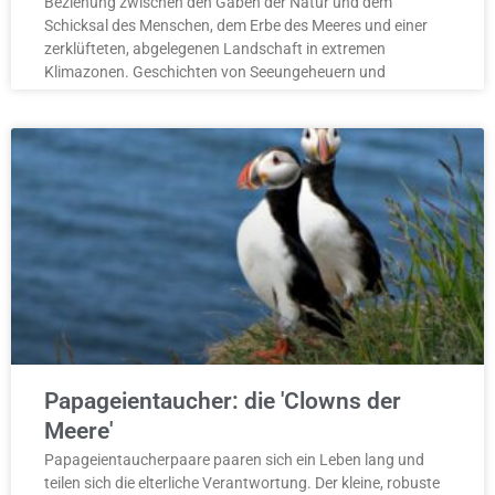
Beziehung zwischen den Gaben der Natur und dem
Schicksal des Menschen, dem Erbe des Meeres und einer
zerklüfteten, abgelegenen Landschaft in extremen
Klimazonen. Geschichten von Seeungeheuern und
Papageientaucher: die 'Clowns der
Meere'
Papageientaucherpaare paaren sich ein Leben lang und
teilen sich die elterliche Verantwortung. Der kleine, robuste