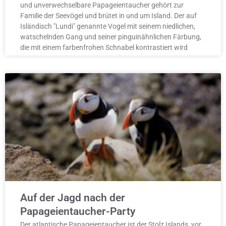
und unverwechselbare Papageientaucher gehört zur
Familie der Seevögel und brütet in und um Island. Der auf
Isländisch "Lundi" genannte Vogel mit seinem niedlichen,
watschelnden Gang und seiner pinguinähnlichen Färbung,
die mit einem farbenfrohen Schnabel kontrastiert wird
Auf der Jagd nach der
Papageientaucher-Party
Der atlantische Papageientaucher ist der Stolz Islands, vor