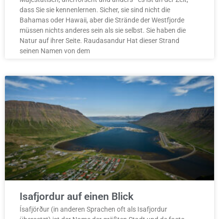
dass Sie sie kennenlernen. Sicher, sie sind nicht die
Bahamas oder Hawaii, aber die Strände der Westfjorde
müssen nichts anderes sein als sie selbst. Sie haben die
Natur auf ihrer Seite. Raudasandur Hat dieser Strand
seinen Namen von dem
Isafjordur auf einen Blick
Ísafjörður (in anderen Sprachen oft als Isafjordur