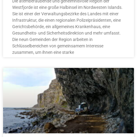
Die atemberaubende und geheimnisvolle Region der
Westfjorde ist eine große Halbinsel im Nordwesten Islands.
Sie ist einer der Verwaltungsbezirke des Landes mit einer
Infrastruktur, die einen regionalen Polizeipräsidenten, eine
Gerichtsbehörde, ein allgemeines Krankenhaus, eine
Gesundheits- und Sicherheitsdirektion und mehr umfasst.
Die neun Gemeinden der Region arbeiten in
Schlüsselbereichen von gemeinsamem Interesse
zusammen, um ihnen eine starke